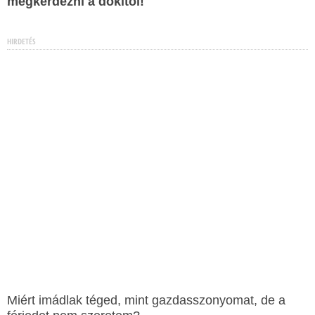
megkérdezni a dokitól!
HIRDETÉS
Miért imádlak téged, mint gazdasszonyomat, de a