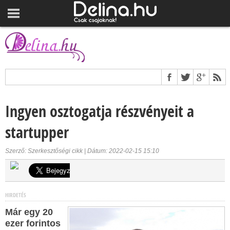
Ingyen osztogatja részvényeit a
startupper
Szerző: Szerkesztőségi cikk | Dátum: 2022-02-15 15:10
HIRDETÉS
Már egy 20
ezer forintos