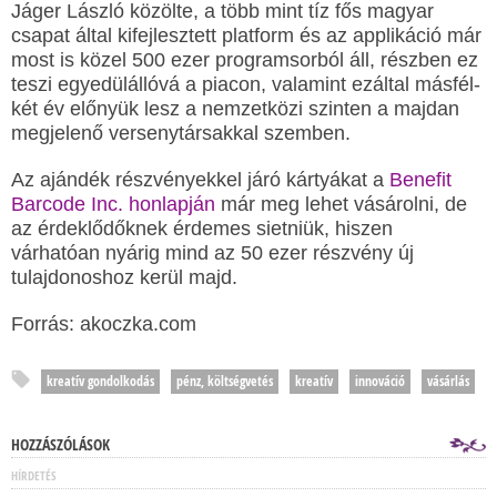
Jáger László közölte, a több mint tíz fős magyar
csapat által kifejlesztett platform és az applikáció már
most is közel 500 ezer programsorból áll, részben ez
teszi egyedülállóvá a piacon, valamint ezáltal másfél-
két év előnyük lesz a nemzetközi szinten a majdan
megjelenő versenytársakkal szemben.
Az ajándék részvényekkel járó kártyákat a
Benefit
Barcode Inc. honlapján
már meg lehet vásárolni, de
az érdeklődőknek érdemes sietniük, hiszen
várhatóan nyárig mind az 50 ezer részvény új
tulajdonoshoz kerül majd.
Forrás: akoczka.com
kreatív gondolkodás
pénz, költségvetés
kreatív
innováció
vásárlás
HOZZÁSZÓLÁSOK
HÍRDETÉS