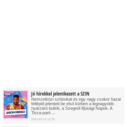
Jó hírekkel jelentkezett a SZIN
Nemzetközi sztárokat és egy nagy csokor hazai
fellépőt jelentett be első körben a legnagyobb
nyárzáró bulink, a Szegedi Ifjúsági Napok. A
Tisza-parti ...
2022-02-15 12:30