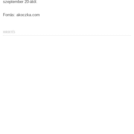
szeptember 20-ától.
Forrás: akoczka.com
HIRDETÉS