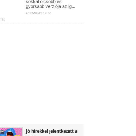
sokkal olcsóbb és
gyorsabb verziója az ig...
2022-02-15 14:00
ETÉS
Jó hírekkel jelentkezett a