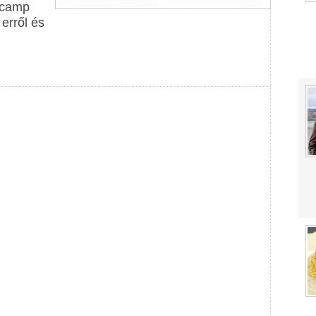
ngcamp
erről és