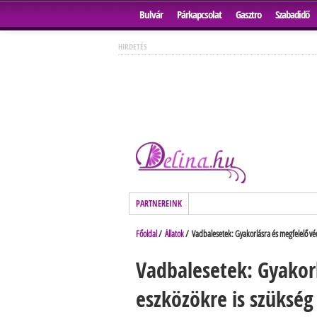
Bulvár
Párkapcsolat
Gasztro
Szabadidő
HIRDETÉS
PARTNEREINK
Főoldal
/
Állatok
/ Vadbalesetek: Gyakorlásra és megfelelő véd
Vadbalesetek: Gyakor
eszközökre is szükség