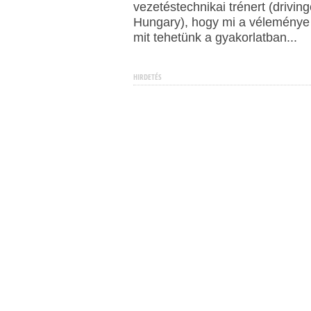
vezetéstechnikai trénert (drivi
Hungary), hogy mi a véleménye 
mit tehetünk a gyakorlatban...
HIRDETÉS