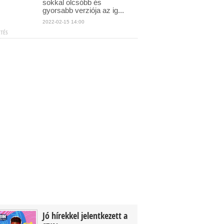
sokkal olcsóbb és
gyorsabb verziója az ig...
2022-02-15 14:00
ETÉS
Jó hírekkel jelentkezett a