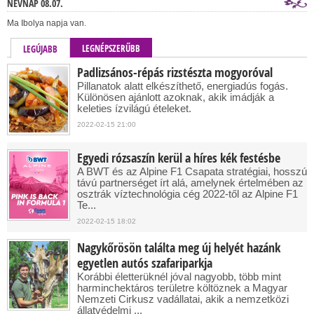
NÉVNAP 08.07.
Ma Ibolya napja van.
LEGNÉPSZERŰBB
LEGÚJABB
Padlizsános-répás rizstészta mogyoróval
Pillanatok alatt elkészíthető, energiadús fogás.
Különösen ajánlott azoknak, akik imádják a
keleties ízvilágú ételeket.
2022-02-15 21:00
Egyedi rózsaszín kerül a híres kék festésbe
A BWT és az Alpine F1 Csapata stratégiai, hosszú
távú partnerséget írt alá, amelynek értelmében az
osztrák víztechnológia cég 2022-től az Alpine F1
Te...
2022-02-15 18:02
Nagykőrösön találta meg új helyét hazánk
egyetlen autós szafariparkja
Korábbi életterüknél jóval nagyobb, több mint
harminchektáros területre költöznek a Magyar
Nemzeti Cirkusz vadállatai, akik a nemzetközi
állatvédelmi ...