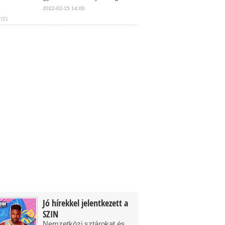
2022-02-15 14:00
ETÉS
Jó hírekkel jelentkezett a
SZIN
Nemzetközi sztárokat és