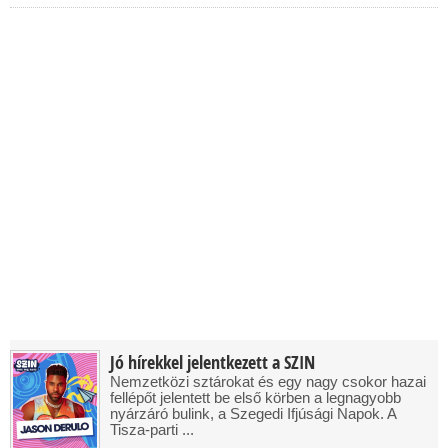
Jó hírekkel jelentkezett a SZIN
Nemzetközi sztárokat és egy nagy csokor hazai
fellépőt jelentett be első körben a legnagyobb
nyárzáró bulink, a Szegedi Ifjúsági Napok. A
Tisza-parti ...