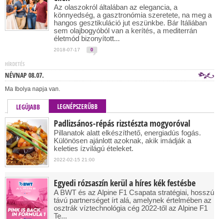
Az olaszokról általában az elegancia, a
könnyedség, a gasztronómia szeretete, na meg a
hangos gesztikuláció jut eszünkbe. Bár Itáliában
sem olajbogyóból van a kerítés, a mediterrán
életmód bizonyított...
2018-07-17
0
HÍRDETÉS
NÉVNAP 08.07.
Ma Ibolya napja van.
LEGNÉPSZERŰBB
LEGÚJABB
Padlizsános-répás rizstészta mogyoróval
Pillanatok alatt elkészíthető, energiadús fogás.
Különösen ajánlott azoknak, akik imádják a
keleties ízvilágú ételeket.
2022-02-15 21:00
Egyedi rózsaszín kerül a híres kék festésbe
A BWT és az Alpine F1 Csapata stratégiai, hosszú
távú partnerséget írt alá, amelynek értelmében az
osztrák víztechnológia cég 2022-től az Alpine F1
Te...