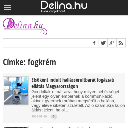
Címke: fogkrém
Elsőként indult hallássérültbarát fogászati
ellátás Magyarországon
Gondoltak-e már arra, hogy milyen nehézséget
jelent egy olyan embernek a kommunikáció,
akinek gyermekkorában megsérült a hallása,
vagy eleve siketen született. Az ő számukra külön
áldást jelent, ha ol...
2021-08-20
0