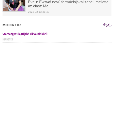
Evelin Ewiwa! nevű formációjával zenél, mellette
az olasz Ma...
2022-02-13 21:48
MINDEN CIKK
Szemezgess legújabb cikkeink közül...
HIRDETÉS