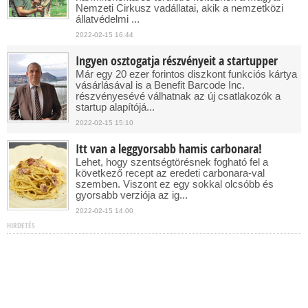
Nemzeti Cirkusz vadállatai, akik a nemzetközi
állatvédelmi ...
2022-02-15 16:44
Ingyen osztogatja részvényeit a startupper
Már egy 20 ezer forintos diszkont funkciós kártya
vásárlásával is a Benefit Barcode Inc.
részvényesévé válhatnak az új csatlakozók a
startup alapítójá...
2022-02-15 15:10
Itt van a leggyorsabb hamis carbonara!
Lehet, hogy szentségtörésnek fogható fel a
következő recept az eredeti carbonara-val
szemben. Viszont ez egy sokkal olcsóbb és
gyorsabb verziója az ig...
2022-02-15 14:00
HIRDETÉS