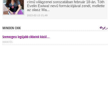
című világzenei sorozatában február 18-án. Tóth
Evelin Ewiwa! nevű formációjával zenél, mellette
az olasz Ma...
2022-02-13 21:48
MINDEN CIKK
Szemezgess legújabb cikkeink közül...
HIRDETÉS