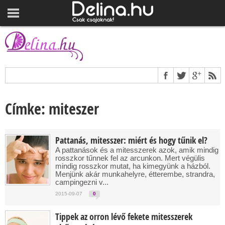
Címke: miteszer
Pattanás, mitesszer: miért és hogy tűnik el?
A pattanások és a mitesszerek azok, amik mindig
rosszkor tűnnek fel az arcunkon. Mert végülis
mindig rosszkor mutat, ha kimegyünk a házból.
Menjünk akár munkahelyre, étterembe, strandra,
campingezni v...
2015-09-07
0
Tippek az orron lévő fekete mitesszerek