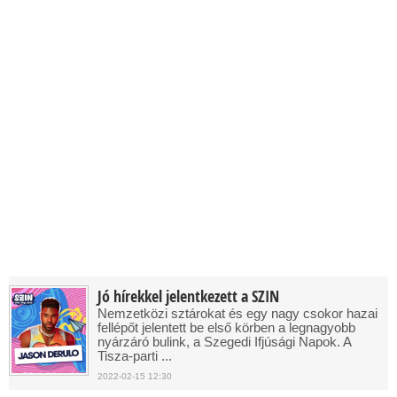
Jó hírekkel jelentkezett a SZIN
Nemzetközi sztárokat és egy nagy csokor hazai
fellépőt jelentett be első körben a legnagyobb
nyárzáró bulink, a Szegedi Ifjúsági Napok. A
Tisza-parti ...
2022-02-15 12:30