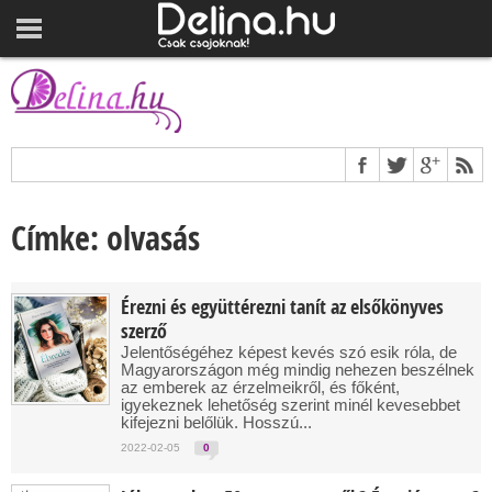
Címke: olvasás
Érezni és együttérezni tanít az elsőkönyves
szerző
Jelentőségéhez képest kevés szó esik róla, de
Magyarországon még mindig nehezen beszélnek
az emberek az érzelmeikről, és főként,
igyekeznek lehetőség szerint minél kevesebbet
kifejezni belőlük. Hosszú...
2022-02-05
0