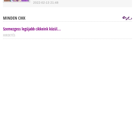
2022-02-13 21:48
MINDEN CIKK
Szemezgess legújabb cikkeink közül...
HIRDETÉS