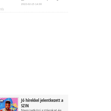
2022-02-15 14:00
ETÉS
Jó hírekkel jelentkezett a
SZIN
Nemzetközi sztárokat és