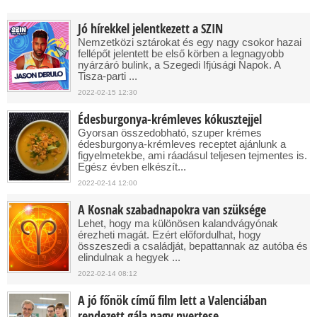
Jó hírekkel jelentkezett a SZIN
Nemzetközi sztárokat és egy nagy csokor hazai
fellépőt jelentett be első körben a legnagyobb
nyárzáró bulink, a Szegedi Ifjúsági Napok. A
Tisza-parti ...
2022-02-15 12:30
Édesburgonya-krémleves kókusztejjel
Gyorsan összedobható, szuper krémes
édesburgonya-krémleves receptet ajánlunk a
figyelmetekbe, ami ráadásul teljesen tejmentes is.
Egész évben elkészít...
2022-02-14 12:00
A Kosnak szabadnapokra van szüksége
Lehet, hogy ma különösen kalandvágyónak
érezheti magát. Ezért előfordulhat, hogy
összeszedi a családját, bepattannak az autóba és
elindulnak a hegyek ...
2022-02-14 08:12
A jó főnök című film lett a Valenciában
rendezett gála nagy nyertese