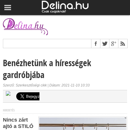
Benézhetünk a hírességek
gardróbjába
Szerző: Szerkesztőségi cikk | Dátum: 2021-11-10 10:33
HIRDETÉS
Nincs zárt
ajtó a STILÓ