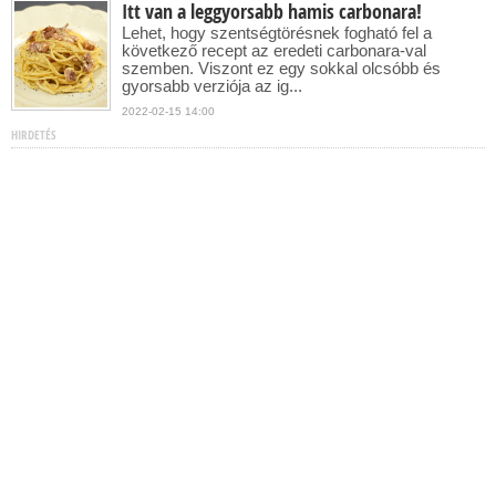
Itt van a leggyorsabb hamis carbonara!
Lehet, hogy szentségtörésnek fogható fel a
következő recept az eredeti carbonara-val
szemben. Viszont ez egy sokkal olcsóbb és
gyorsabb verziója az ig...
2022-02-15 14:00
HIRDETÉS