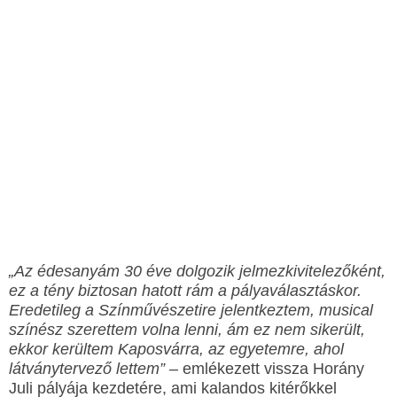
„Az édesanyám 30 éve dolgozik jelmezkivitelezőként,
ez a tény biztosan hatott rám a pályaválasztáskor.
Eredetileg a Színművészetire jelentkeztem, musical
színész szerettem volna lenni, ám ez nem sikerült,
ekkor kerültem Kaposvárra, az egyetemre, ahol
látványtervező lettem”
– emlékezett vissza Horány
Juli pályája kezdetére, ami kalandos kitérőkkel