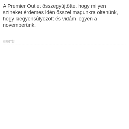
A Premier Outlet összegyűjtötte, hogy milyen
színeket érdemes idén ősszel magunkra öltenünk,
hogy kiegyensúlyozott és vidám legyen a
novemberünk.
HIRDETÉS