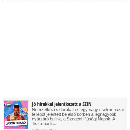
Jó hírekkel jelentkezett a SZIN
Nemzetközi sztárokat és egy nagy csokor hazai
fellépőt jelentett be első körben a legnagyobb
nyárzáró bulink, a Szegedi Ifjúsági Napok. A
Tisza-parti ...