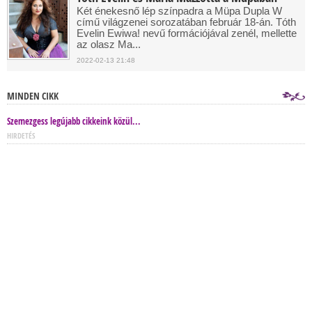
Két énekesnő lép színpadra a Müpa Dupla W
című világzenei sorozatában február 18-án. Tóth
Evelin Ewiwa! nevű formációjával zenél, mellette
az olasz Ma...
2022-02-13 21:48
MINDEN CIKK
Szemezgess legújabb cikkeink közül...
HIRDETÉS