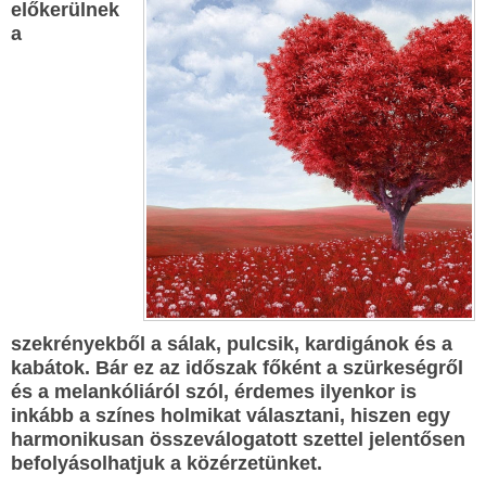
előkerülnek
a
szekrényekből a sálak, pulcsik, kardigánok és a
kabátok. Bár ez az időszak főként a szürkeségről
és a melankóliáról szól, érdemes ilyenkor is
inkább a színes holmikat választani, hiszen egy
harmonikusan összeválogatott szettel jelentősen
befolyásolhatjuk a közérzetünket.