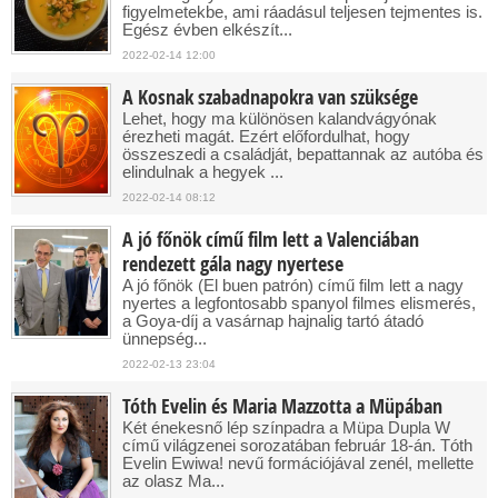
figyelmetekbe, ami ráadásul teljesen tejmentes is.
Egész évben elkészít...
2022-02-14 12:00
A Kosnak szabadnapokra van szüksége
Lehet, hogy ma különösen kalandvágyónak
érezheti magát. Ezért előfordulhat, hogy
összeszedi a családját, bepattannak az autóba és
elindulnak a hegyek ...
2022-02-14 08:12
A jó főnök című film lett a Valenciában
rendezett gála nagy nyertese
A jó főnök (El buen patrón) című film lett a nagy
nyertes a legfontosabb spanyol filmes elismerés,
a Goya-díj a vasárnap hajnalig tartó átadó
ünnepség...
2022-02-13 23:04
Tóth Evelin és Maria Mazzotta a Müpában
Két énekesnő lép színpadra a Müpa Dupla W
című világzenei sorozatában február 18-án. Tóth
Evelin Ewiwa! nevű formációjával zenél, mellette
az olasz Ma...