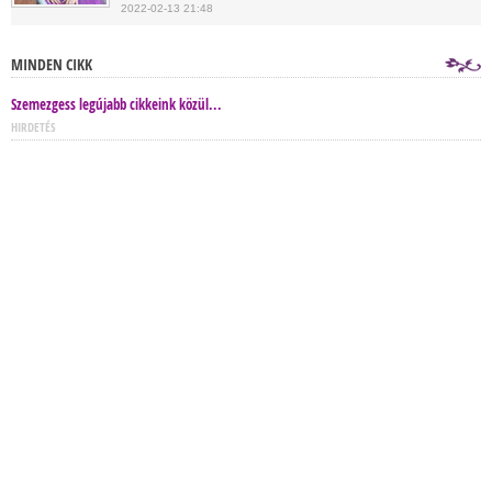
2022-02-13 21:48
MINDEN CIKK
Szemezgess legújabb cikkeink közül...
HIRDETÉS