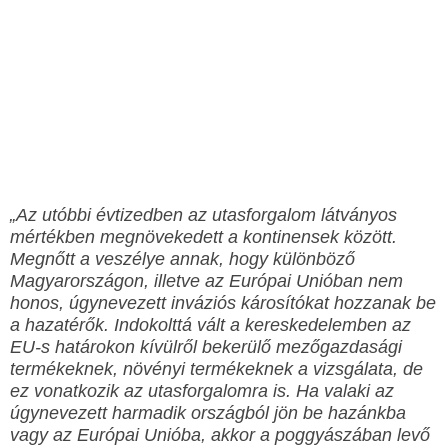
„Az utóbbi évtizedben az utasforgalom látványos
mértékben megnövekedett a kontinensek között.
Megnőtt a veszélye annak, hogy különböző
Magyarországon, illetve az Európai Unióban nem
honos, úgynevezett inváziós károsítókat hozzanak be
a hazatérők. Indokolttá vált a kereskedelemben az
EU-s határokon kívülről bekerülő mezőgazdasági
termékeknek, növényi termékeknek a vizsgálata, de
ez vonatkozik az utasforgalomra is. Ha valaki az
úgynevezett harmadik országból jön be hazánkba
vagy az Európai Unióba, akkor a poggyászában levő