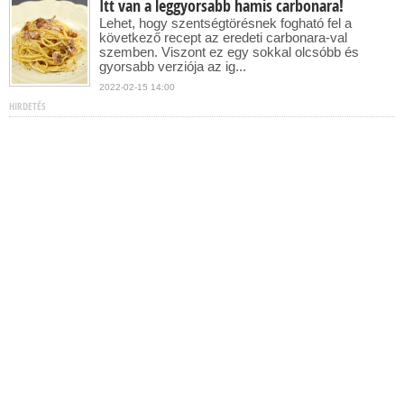
Itt van a leggyorsabb hamis carbonara!
Lehet, hogy szentségtörésnek fogható fel a
következő recept az eredeti carbonara-val
szemben. Viszont ez egy sokkal olcsóbb és
gyorsabb verziója az ig...
2022-02-15 14:00
HIRDETÉS