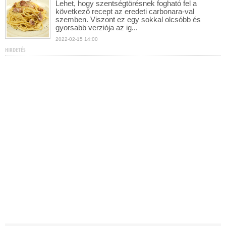
Lehet, hogy szentségtörésnek fogható fel a
következő recept az eredeti carbonara-val
szemben. Viszont ez egy sokkal olcsóbb és
gyorsabb verziója az ig...
2022-02-15 14:00
HIRDETÉS