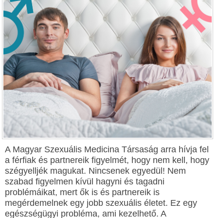
A Magyar Szexuális Medicina Társaság arra hívja fel
a férfiak és partnereik figyelmét, hogy nem kell, hogy
szégyelljék magukat. Nincsenek egyedül! Nem
szabad figyelmen kívül hagyni és tagadni
problémáikat, mert ők is és partnereik is
megérdemelnek egy jobb szexuális életet. Ez egy
egészségügyi probléma, ami kezelhető. A