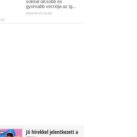
sokkal olcsóbb és
gyorsabb verziója az ig...
2022-02-15 14:00
ETÉS
Jó hírekkel jelentkezett a