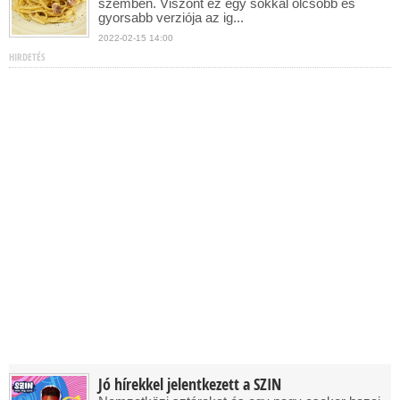
szemben. Viszont ez egy sokkal olcsóbb és
gyorsabb verziója az ig...
2022-02-15 14:00
HIRDETÉS
Jó hírekkel jelentkezett a SZIN