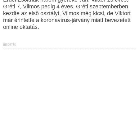
Gréti 7, Vilmos pedig 4 éves. Gréti szeptemberben
kezdte az első osztályt, Vilmos még kicsi, de Viktort
már érintette a koronavírus-járvány miatt bevezetett
online oktatás.
HIRDETÉS