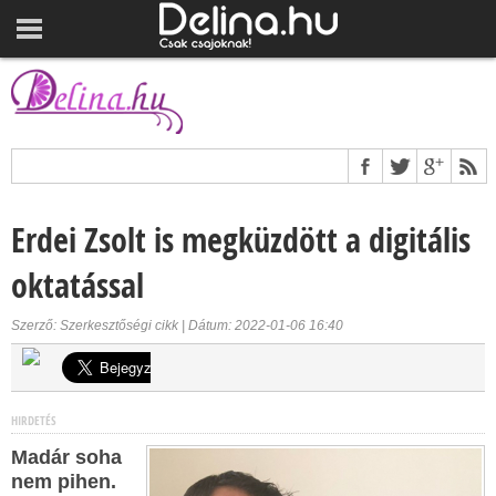
Erdei Zsolt is megküzdött a digitális
oktatással
Szerző: Szerkesztőségi cikk | Dátum: 2022-01-06 16:40
HIRDETÉS
Madár soha
nem pihen.