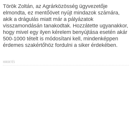
Török Zoltán, az Agrárközösség ügyvezetője
elmondta, ez mentőövet nyújt mindazok számára,
akik a drágulás miatt már a pályázatok
visszamondásán tanakodtak. Hozzátette ugyanakkor,
hogy mivel egy ilyen kérelem benyújtása esetén akár
500-1000 tételt is módosítani kell, mindenképpen
érdemes szakértőhöz fordulni a siker érdekében.
HIRDETÉS