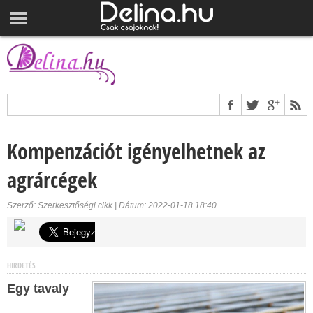
Kompenzációt igényelhetnek az
agrárcégek
Szerző: Szerkesztőségi cikk | Dátum: 2022-01-18 18:40
HIRDETÉS
Egy tavaly