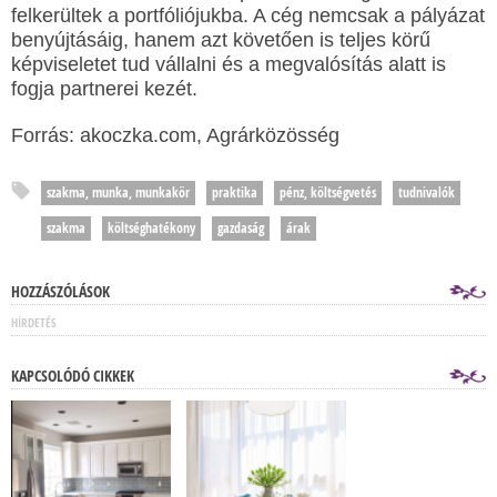
felkerültek a portfóliójukba. A cég nemcsak a pályázat
benyújtásáig, hanem azt követően is teljes körű
képviseletet tud vállalni és a megvalósítás alatt is
fogja partnerei kezét.
Forrás: akoczka.com, Agrárközösség
szakma, munka, munkakör
praktika
pénz, költségvetés
tudnivalók
szakma
költséghatékony
gazdaság
árak
HOZZÁSZÓLÁSOK
HÍRDETÉS
KAPCSOLÓDÓ CIKKEK