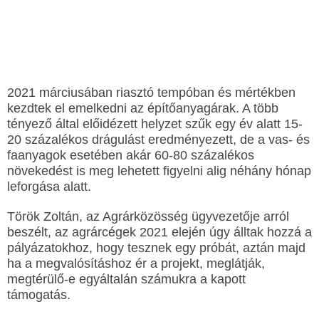
2021 márciusában riasztó tempóban és mértékben
kezdtek el emelkedni az építőanyagárak. A több
tényező által előidézett helyzet szűk egy év alatt 15-
20 százalékos drágulást eredményezett, de a vas- és
faanyagok esetében akár 60-80 százalékos
növekedést is meg lehetett figyelni alig néhány hónap
leforgása alatt.
Török Zoltán, az Agrárközösség ügyvezetője arról
beszélt, az agrárcégek 2021 elején úgy álltak hozzá a
pályázatokhoz, hogy tesznek egy próbát, aztán majd
ha a megvalósításhoz ér a projekt, meglátják,
megtérülő-e egyáltalán számukra a kapott
támogatás.