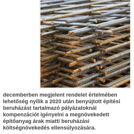
decemberben megjelent rendelet értelmében
lehetőség nyílik a 2020 után benyújtott építési
beruházást tartalmazó pályázatoknál
kompenzációt igényelni a megnövekedett
építőanyag árak miatti beruházási
költségnövekedés ellensúlyozására.