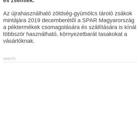
és zsemlék.
Az újrahasználható zöldség-gyümölcs tároló zsákok
mintájára 2019 decemberétől a SPAR Magyarország
a péktermékek csomagolására és szállítására is kínál
többször használható, környezetbarát tasakokat a
vásárlóknak.
HIRDETÉS