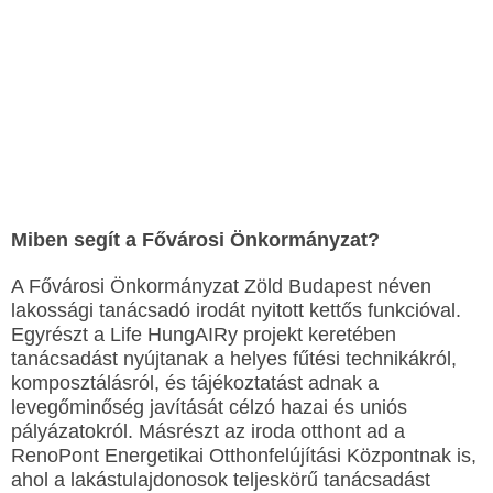
Miben segít a Fővárosi Önkormányzat?
A Fővárosi Önkormányzat Zöld Budapest néven
lakossági tanácsadó irodát nyitott kettős funkcióval.
Egyrészt a Life HungAIRy projekt keretében
tanácsadást nyújtanak a helyes fűtési technikákról,
komposztálásról, és tájékoztatást adnak a
levegőminőség javítását célzó hazai és uniós
pályázatokról. Másrészt az iroda otthont ad a
RenoPont Energetikai Otthonfelújítási Központnak is,
ahol a lakástulajdonosok teljeskörű tanácsadást