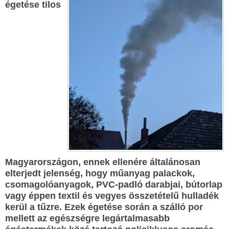
égetése tilos
Magyarországon, ennek ellenére általánosan
elterjedt jelenség, hogy műanyag palackok,
csomagolóanyagok, PVC-padló darabjai, bútorlap
vagy éppen textil és vegyes összetételű hulladék
kerül a tűzre. Ezek égetése során a szálló por
mellett az egészségre legártalmasabb