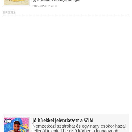
2022-02-15 14:00
HIRDETÉS
Jó hírekkel jelentkezett a SZIN
Nemzetközi sztárokat és egy nagy csokor hazai
fellépőt jelentett be első körben a legnagyobb