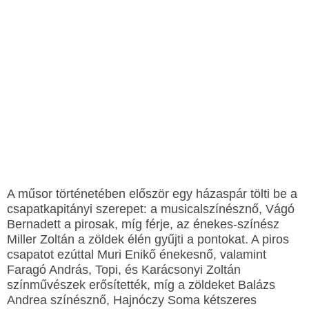
A műsor történetében először egy házaspár tölti be a
csapatkapitányi szerepet: a musicalszínésznő, Vágó
Bernadett a pirosak, míg férje, az énekes-színész
Miller Zoltán a zöldek élén gyűjti a pontokat. A piros
csapatot ezúttal Muri Enikő énekesnő, valamint
Faragó András, Topi, és Karácsonyi Zoltán
színművészek erősítették, míg a zöldeket Balázs
Andrea színésznő, Hajnóczy Soma kétszeres