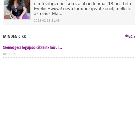
című világzenei sorozatában február 18-án. Tóth
Evelin Ewiwa! nevű formációjával zenél, mellette
az olasz Ma...
2022-02-13 21:48
MINDEN CIKK
Szemezgess legújabb cikkeink közül...
HIRDETÉS