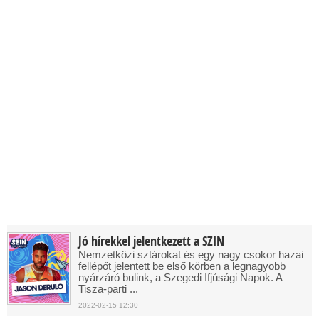
Jó hírekkel jelentkezett a SZIN
Nemzetközi sztárokat és egy nagy csokor hazai
fellépőt jelentett be első körben a legnagyobb
nyárzáró bulink, a Szegedi Ifjúsági Napok. A
Tisza-parti ...
2022-02-15 12:30