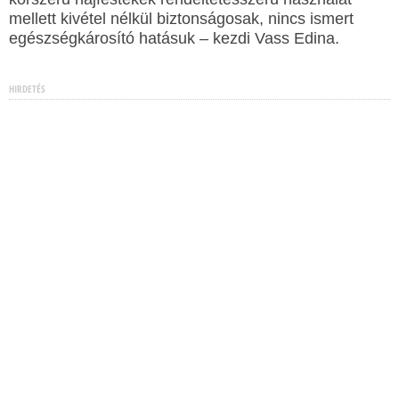
mellett kivétel nélkül biztonságosak, nincs ismert
egészségkárosító hatásuk – kezdi Vass Edina.
HIRDETÉS