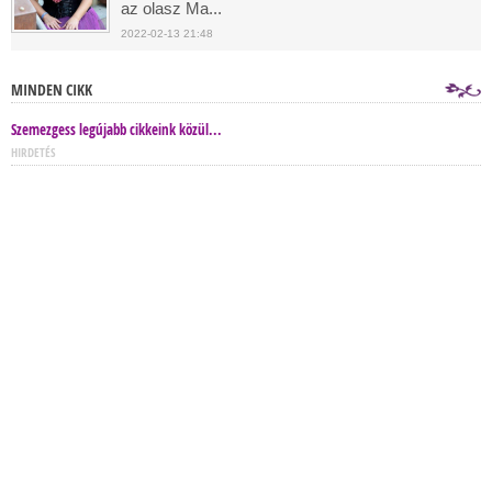
az olasz Ma...
2022-02-13 21:48
MINDEN CIKK
Szemezgess legújabb cikkeink közül...
HIRDETÉS