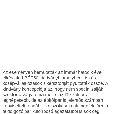
Az eseményen bemutatták az immár hatodik éve
elkészített BÉT50 kiadványt, amelyben kis- és
középvállalkozások sikersztoriját gyűjtötték össze. A
kiadvány koncepciója az, hogy nem specializálják
szektorra vagy téma mellé: az IT szektor a
legnépesebb, de az építőipar is jelentős számban
képviselteti magát, és a szokásoknak megfelelően a
feldolgozóipar különböző ágazataiból is sok cég