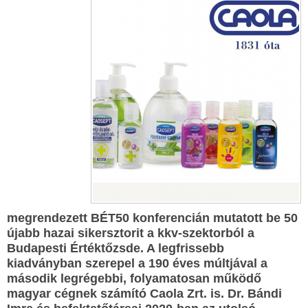
megrendezett BÉT50 konferencián mutatott be 50
újabb hazai sikersztorit a kkv-szektorból a
Budapesti Értéktőzsde. A legfrissebb
kiadványban szerepel a 190 éves múltjával a
második legrégebbi, folyamatosan működő
magyar cégnek számító Caola Zrt. is. Dr. Bándi