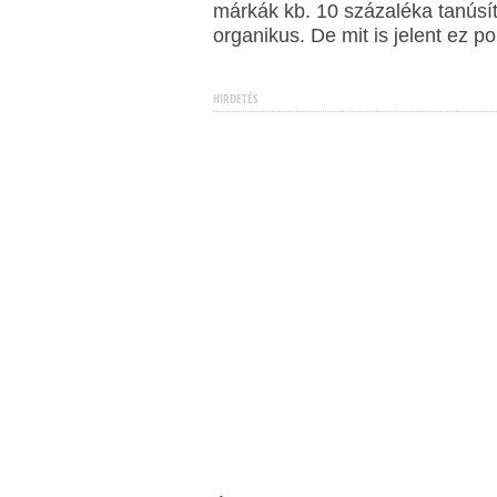
márkák kb. 10 százaléka tanúsít
organikus. De mit is jelent ez p
HIRDETÉS