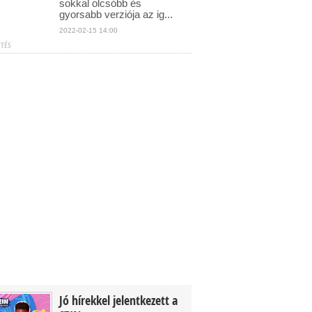
sokkal olcsóbb és
gyorsabb verziója az ig...
2022-02-15 14:00
ETÉS
Jó hírekkel jelentkezett a