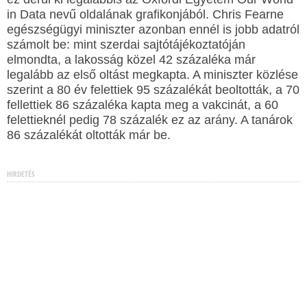
in Data nevű oldalának grafikonjából. Chris Fearne
egészségügyi miniszter azonban ennél is jobb adatról
számolt be: mint szerdai sajtótájékoztatóján
elmondta, a lakosság közel 42 százaléka már
legalább az első oltást megkapta. A miniszter közlése
szerint a 80 év felettiek 95 százalékát beoltották, a 70
fellettiek 86 százaléka kapta meg a vakcinát, a 60
felettieknél pedig 78 százalék ez az arány. A tanárok
86 százalékát oltották már be.
HIRDETÉS