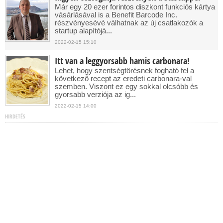
Már egy 20 ezer forintos diszkont funkciós kártya
vásárlásával is a Benefit Barcode Inc.
részvényesévé válhatnak az új csatlakozók a
startup alapítójá...
2022-02-15 15:10
Itt van a leggyorsabb hamis carbonara!
Lehet, hogy szentségtörésnek fogható fel a
következő recept az eredeti carbonara-val
szemben. Viszont ez egy sokkal olcsóbb és
gyorsabb verziója az ig...
2022-02-15 14:00
HIRDETÉS