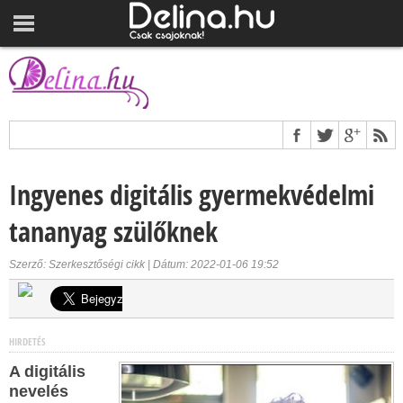
Ingyenes digitális gyermekvédelmi
tananyag szülőknek
Szerző: Szerkesztőségi cikk | Dátum: 2022-01-06 19:52
HIRDETÉS
A digitális
nevelés