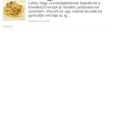
Lehet, hogy szentségtörésnek fogható fel a
következő recept az eredeti carbonara-val
szemben. Viszont ez egy sokkal olcsóbb és
gyorsabb verziója az ig...
2022-02-15 14:00
HIRDETÉS