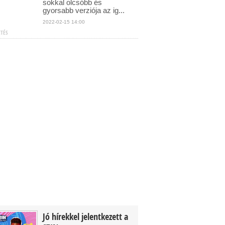
sokkal olcsóbb és
gyorsabb verziója az ig...
2022-02-15 14:00
ETÉS
Jó hírekkel jelentkezett a