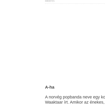
HIRDETÉS
A-ha
A norvég popbanda neve egy kor
Waaktaar írt. Amikor az énekes