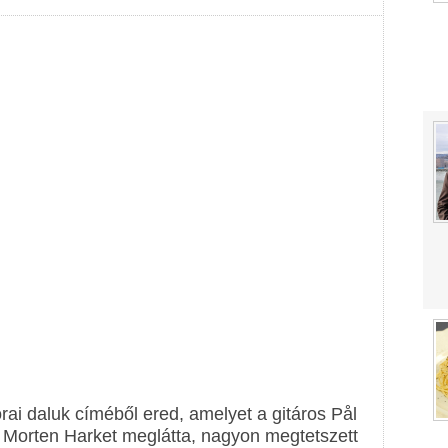
ai daluk címéből ered, amelyet a gitáros Pål
, Morten Harket meglátta, nagyon megtetszett