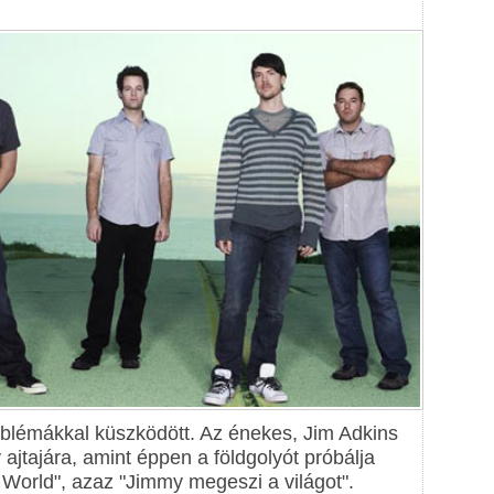
blémákkal küszködött. Az énekes, Jim Adkins
 ajtajára, amint éppen a földgolyót próbálja
 World", azaz "Jimmy megeszi a világot".