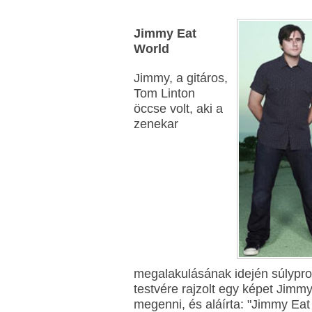
Jimmy Eat
World
Jimmy, a gitáros,
Tom Linton
öccse volt, aki a
zenekar
megalakulásának idején súlypro
testvére rajzolt egy képet Jimmy
megenni, és aláírta: "Jimmy Eat