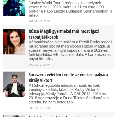
Justice World Tour új időpontjait, amelynek
keretein belül 2023. március 11-én este 8:00
órakor a Papp László Budapest Sportarénában is
fellép.
2021-11-17 22:00
Rúzsa Magdi gyermekei már most igazi
csapatjátékosok
Várandóssága alatt utoljára a Petőfi Rádió reggeli
műsorában szólalt meg élőben Rúzsa Magdi, új
szerzeménye, a Fight kapcsán, ami a 2022-es
férfi kézilabda EB hivatalos dala. A háromszoros
anyai örömö...
2021-11-17 20:04
Sorsszerű véletlen terelte az énekesi pályára
Király Viktort
A Ridikül legutóbbi adásában apák és fiaik
vendégeskedtek, közöttük Király Viktor és
édesapja, Király Tamás. A DAL 2012, 2014 és
2018 versenyzője a Duna Televízió műsorában
elárulta, ha nem betegszik ...
2021-11-17 18:24