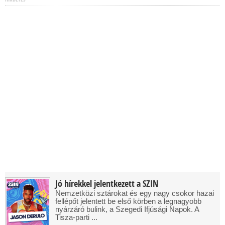
Jó hírekkel jelentkezett a SZIN
Nemzetközi sztárokat és egy nagy csokor hazai
fellépőt jelentett be első körben a legnagyobb
nyárzáró bulink, a Szegedi Ifjúsági Napok. A
Tisza-parti ...