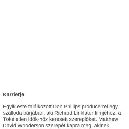
Karrierje
Egyik este találkozott Don Phillips producerrel egy
szálloda bárjában, aki Richard Linklater filmjéhez, a
Tökéletlen idők-höz keresett szereplőket. Matthew
David Wooderson szerepét kapra meg, akinek