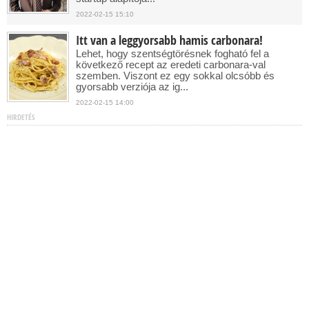
2022-02-15 15:10
Itt van a leggyorsabb hamis carbonara!
Lehet, hogy szentségtörésnek fogható fel a
következő recept az eredeti carbonara-val
szemben. Viszont ez egy sokkal olcsóbb és
gyorsabb verziója az ig...
2022-02-15 14:00
HIRDETÉS