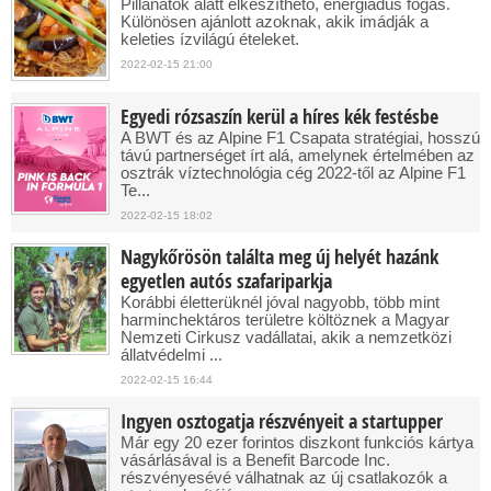
Pillanatok alatt elkészíthető, energiadús fogás.
Különösen ajánlott azoknak, akik imádják a
keleties ízvilágú ételeket.
2022-02-15 21:00
Egyedi rózsaszín kerül a híres kék festésbe
A BWT és az Alpine F1 Csapata stratégiai, hosszú
távú partnerséget írt alá, amelynek értelmében az
osztrák víztechnológia cég 2022-től az Alpine F1
Te...
2022-02-15 18:02
Nagykőrösön találta meg új helyét hazánk
egyetlen autós szafariparkja
Korábbi életterüknél jóval nagyobb, több mint
harminchektáros területre költöznek a Magyar
Nemzeti Cirkusz vadállatai, akik a nemzetközi
állatvédelmi ...
2022-02-15 16:44
Ingyen osztogatja részvényeit a startupper
Már egy 20 ezer forintos diszkont funkciós kártya
vásárlásával is a Benefit Barcode Inc.
részvényesévé válhatnak az új csatlakozók a