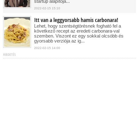
startup alapítójá...
2022-02-15 15:10
Itt van a leggyorsabb hamis carbonara!
Lehet, hogy szentségtörésnek fogható fel a
következő recept az eredeti carbonara-val
szemben. Viszont ez egy sokkal olcsóbb és
gyorsabb verziója az ig...
2022-02-15 14:00
HIRDETÉS