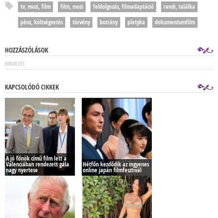
tv, mozi, film
film, mozi
feldolgozás, filmadaptáció
randi, találka
pénz, költségvetés
törvény
botrány
pletyka
dokumentumfilm
HOZZÁSZÓLÁSOK
HÍRDETÉS
KAPCSOLÓDÓ CIKKEK
A jó főnök című film lett a
Valenciában rendezett gála
Hétfőn kezdődik az ingyenes
nagy nyertese
online japán filmfesztivál