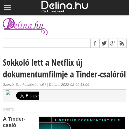
Sokkoló lett a Netflix új
dokumentumfilmje a Tinder-csalóról
Szerző: Szerkesztőségi cikk | Dátum: 2022-02-06 18:06
HIRDETÉS
A Tinder-
csaló