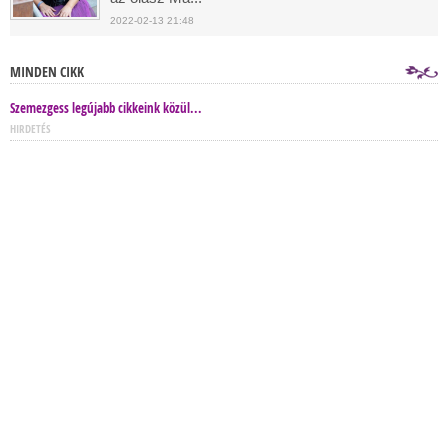
2022-02-13 21:48
MINDEN CIKK
Szemezgess legújabb cikkeink közül...
HIRDETÉS