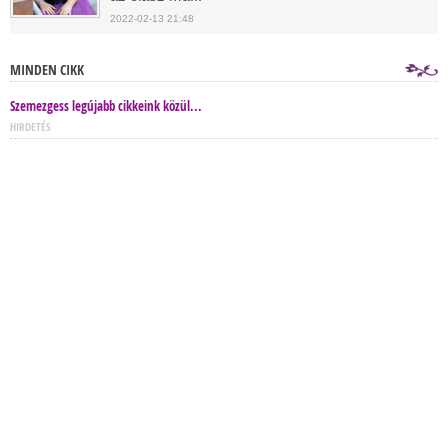
2022-02-13 21:48
MINDEN CIKK
Szemezgess legújabb cikkeink közül...
HIRDETÉS