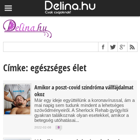
Címke: egészséges élet
Amikor a poszt-covid szindróma vállfájdalmat
okoz
Már egy ideje együttélünk a koronavírussal, ám a
mai napig sem tudunk mindent a lehetséges
szövődményeiről. A Sherlock Rehab gyógyítói
gyakran találkoznak olyan esetekkel, amikor a
betegség utóhatásai...
2022-02-08
0