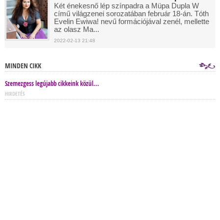
Két énekesnő lép színpadra a Müpa Dupla W
című világzenei sorozatában február 18-án. Tóth
Evelin Ewiwa! nevű formációjával zenél, mellette
az olasz Ma...
2022-02-13 21:48
MINDEN CIKK
Szemezgess legújabb cikkeink közül...
HIRDETÉS