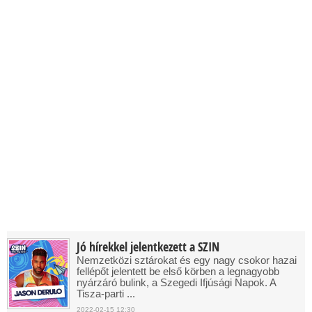
Jó hírekkel jelentkezett a SZIN
Nemzetközi sztárokat és egy nagy csokor hazai
fellépőt jelentett be első körben a legnagyobb
nyárzáró bulink, a Szegedi Ifjúsági Napok. A
Tisza-parti ...
2022-02-15 12:30