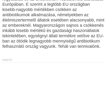
Európában. E szerint a legtöbb EU országban
kisebb-nagyobb mértékben csökken az
antibiotikumok alkalmazása, némelyekben az
élelmiszertermelő állatok esetében alacsonyabb, mint
az embereknél. Magyarországon sajnos a csökkenés
inkább kisebb mértékű és gazdasági haszonállatok
tekintetében, egységnyi állati termékre vetítve az EU-
ban az ötödik legnagyobb mennyiségű antibiotikum
felhasználó ország vagyunk. Tehát van tennivalónk.
HIRDETÉS