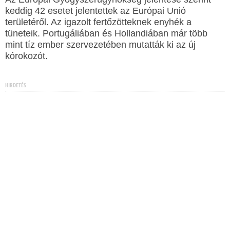
keddig 42 esetet jelentettek az Európai Unió
területéről. Az igazolt fertőzötteknek enyhék a
tüneteik. Portugáliában és Hollandiában már több
mint tíz ember szervezetében mutatták ki az új
kórokozót.
HIRDETÉS