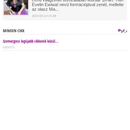
Evelin Ewiwa! nevű formációjával zenél, mellette
az olasz Ma...
2022-02-13 21:48
MINDEN CIKK
Szemezgess legújabb cikkeink közül...
HIRDETÉS