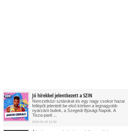
Jó hírekkel jelentkezett a SZIN
Nemzetközi sztárokat és egy nagy csokor hazai
fellépőt jelentett be első körben a legnagyobb
nyárzáró bulink, a Szegedi Ifjúsági Napok. A
Tisza-parti ...
2022-02-15 12:30