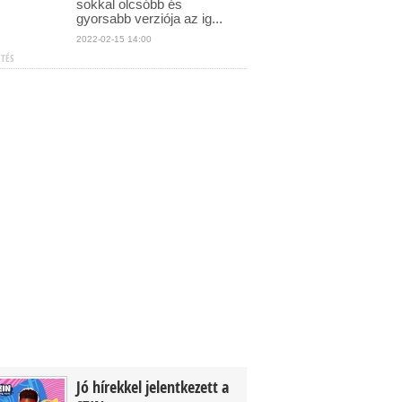
sokkal olcsóbb és
gyorsabb verziója az ig...
2022-02-15 14:00
ETÉS
Jó hírekkel jelentkezett a