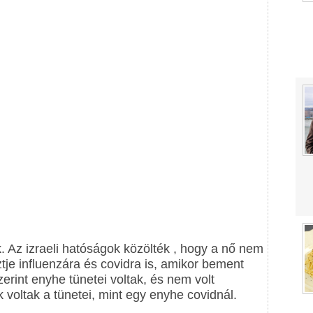
k. Az izraeli hatóságok közölték , hogy a nő nem
esztje influenzára és covidra is, amikor bement
erint enyhe tünetei voltak, és nem volt
voltak a tünetei, mint egy enyhe covidnál.