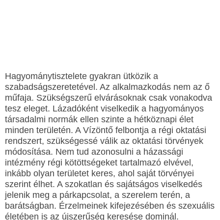
Hagyománytisztelete gyakran ütközik a
szabadságszeretetével. Az alkalmazkodás nem az ő
műfaja. Szükségszerű elvárásoknak csak vonakodva
tesz eleget. Lázadóként viselkedik a hagyományos
társadalmi normák ellen szinte a hétköznapi élet
minden területén. A Vízöntő felbontja a régi oktatási
rendszert, szükségessé válik az oktatási törvények
módosítása. Nem tud azonosulni a házassági
intézmény régi kötöttségeket tartalmazó elvével,
inkább olyan területet keres, ahol saját törvényei
szerint élhet. A szokatlan és sajátságos viselkedés
jelenik meg a párkapcsolat, a szerelem terén, a
barátságban. Érzelmeinek kifejezésében és szexuális
életében is az újszerűség keresése dominál.