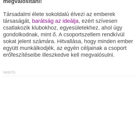
megvalósítani!
Társadalmi élete sokoldalú élvezi az emberek
társaságát,
barátság az ideálja
, ezért szívesen
csatlakozik klubokhoz, egyesületekhez, ahol úgy
gondolkodnak, mint ő. A csoportszellem rendkívül
sokat jelent számára. Hitvallása, hogy minden ember
együtt munkálkodjék, az egyén céljainak a csoport
erőfeszítéseibe illeszkedve kell megvalósulni.
HIRDETÉS