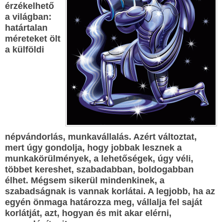
érzékelhető
a világban:
határtalan
méreteket ölt
a külföldi
népvándorlás, munkavállalás. Azért változtat,
mert úgy gondolja, hogy jobbak lesznek a
munkakörülmények, a lehetőségek, úgy véli,
többet kereshet, szabadabban, boldogabban
élhet. Mégsem sikerül mindenkinek, a
szabadságnak is vannak korlátai. A legjobb, ha az
egyén önmaga határozza meg, vállalja fel saját
korlátját, azt, hogyan és mit akar elérni,