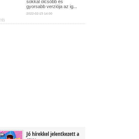
sokkal olcsóbb és
gyorsabb verziója az ig...
2022-02-15 14:00
ETÉS
Jó hírekkel jelentkezett a