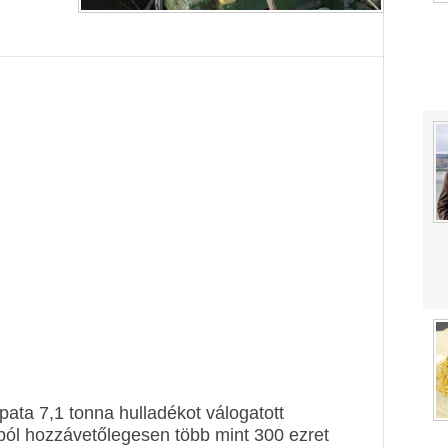
ata 7,1 tonna hulladékot válogatott
ból hozzávetőlegesen több mint 300 ezret