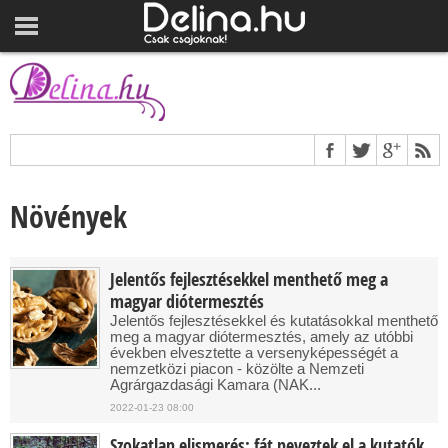
Növények
Jelentős fejlesztésekkel menthető meg a
magyar diótermesztés
Jelentős fejlesztésekkel és kutatásokkal menthető
meg a magyar diótermesztés, amely az utóbbi
években elvesztette a versenyképességét a
nemzetközi piacon - közölte a Nemzeti
Agrárgazdasági Kamara (NAK...
2022-01-23 08:00
Szokatlan elismerés: fát neveztek el a kutatók