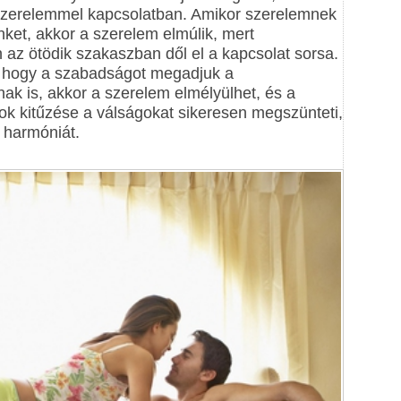
szerelemmel kapcsolatban. Amikor szerelemnek
ket, akkor a szerelem elmúlik, mert
 az ötödik szakaszban dől el a kapcsolat sorsa.
, hogy a szabadságot megadjuk a
k is, akkor a szerelem elmélyülhet, és a
ok kitűzése a válságokat sikeresen megszünteti,
 harmóniát.