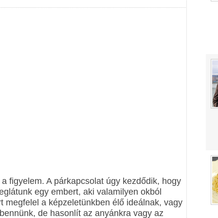
 a figyelem. A párkapcsolat úgy kezdődik, hogy
eglátunk egy embert, aki valamilyen okból
t megfelel a képzeletünkben élő ideálnak, vagy
bennünk, de hasonlít az anyánkra vagy az