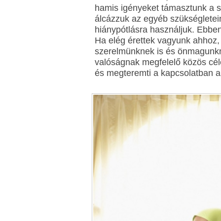
hamis igényeket támasztunk a 
álcázzuk az egyéb szükségletein
hiánypótlásra használjuk. Ebben
Ha elég érettek vagyunk ahhoz
szerelmünknek is és önmagunkna
valóságnak megfelelő közös cél
és megteremti a kapcsolatban a