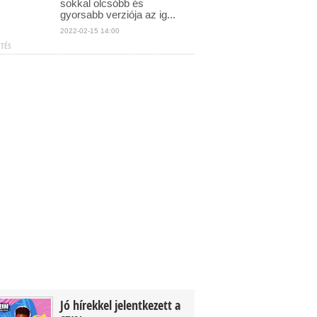
sokkal olcsóbb és
gyorsabb verziója az ig...
2022-02-15 14:00
ETÉS
Jó hírekkel jelentkezett a