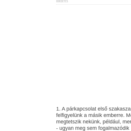
HIRDETÉS
1. A párkapcsolat első szakasza
felfigyelünk a másik emberre. M
megtetszik nekünk, például, mer
- ugyan meg sem fogalmazódik 