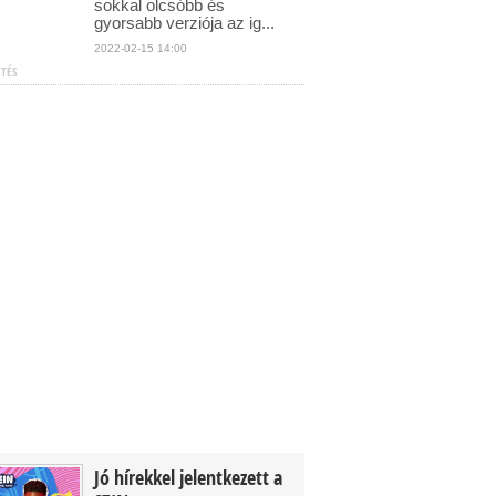
sokkal olcsóbb és
gyorsabb verziója az ig...
2022-02-15 14:00
ETÉS
Jó hírekkel jelentkezett a