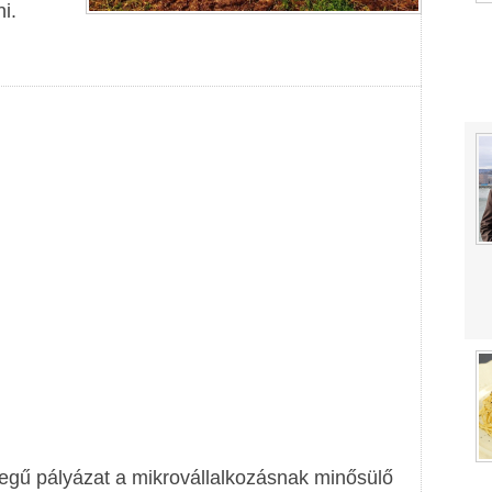
i.
szegű pályázat a mikrovállalkozásnak minősülő