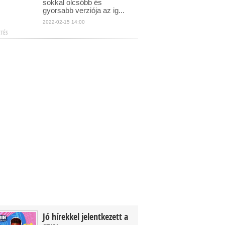
sokkal olcsóbb és
gyorsabb verziója az ig...
2022-02-15 14:00
ETÉS
Jó hírekkel jelentkezett a