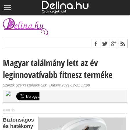
Magyar találmány lett az év
leginnovatívabb fitnesz terméke
Szerző: Szerkesztőségi cikk | Dátum: 2021-12-21 17:00
HIRDETÉS
Biztonságos
és hatékony