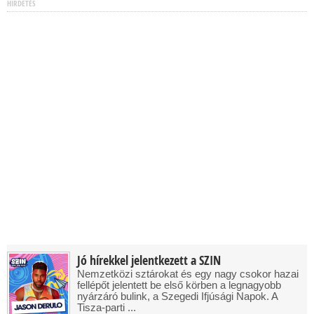
HIRDETÉS
Jó hírekkel jelentkezett a SZIN
Nemzetközi sztárokat és egy nagy csokor hazai
fellépőt jelentett be első körben a legnagyobb
nyárzáró bulink, a Szegedi Ifjúsági Napok. A
Tisza-parti ...